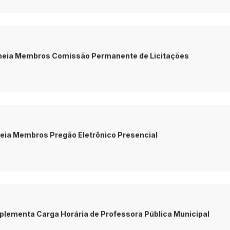
omeia Membros Comissão Permanente de Licitações
meia Membros Pregão Eletrônico Presencial
uplementa Carga Horária de Professora Pública Municipal