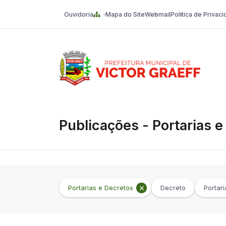
Ouvidoria
Mapa do Site
Webmail
Politica de Privac
Victor Graeff
Publicações - Portarias e
Portarias e Decretos
Decreto
Portari