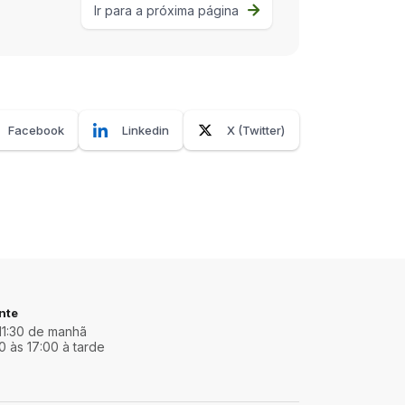
Ir para a próxima página
Facebook
Linkedin
X (Twitter)
nte
11:30 de manhã
0 às 17:00 à tarde