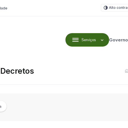
Alto contra
idade
Governo
Serviços
 Decretos
a