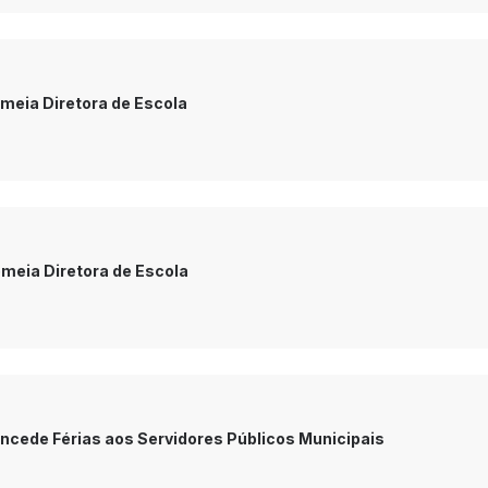
omeia Diretora de Escola
omeia Diretora de Escola
oncede Férias aos Servidores Públicos Municipais