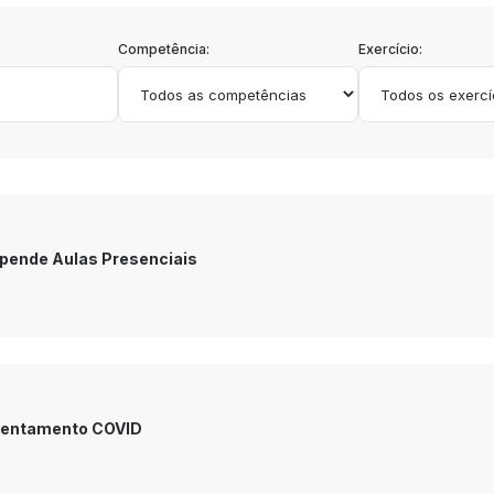
Competência:
Exercício:
pende Aulas Presenciais
frentamento COVID