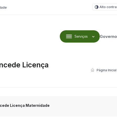
Alto contra
idade
Governo
Serviços
oncede Licença
Página Inicial
ncede Licença Maternidade