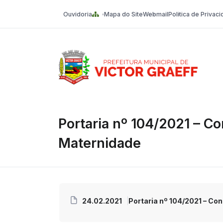
Ouvidoria
Mapa do Site
Webmail
Politica de Privac
Victor Graeff
Portaria nº 104/2021 – C
Maternidade
24.02.2021
Portaria nº 104/2021 – Co