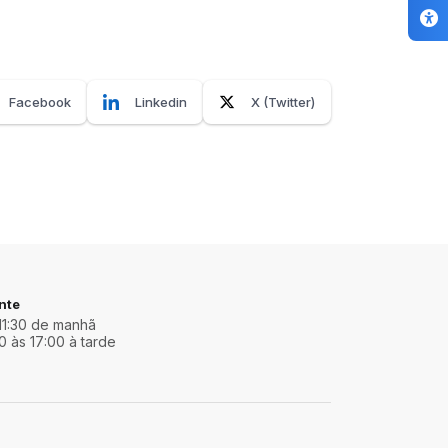
Facebook
Linkedin
X (Twitter)
nte
11:30 de manhã
0 às 17:00 à tarde