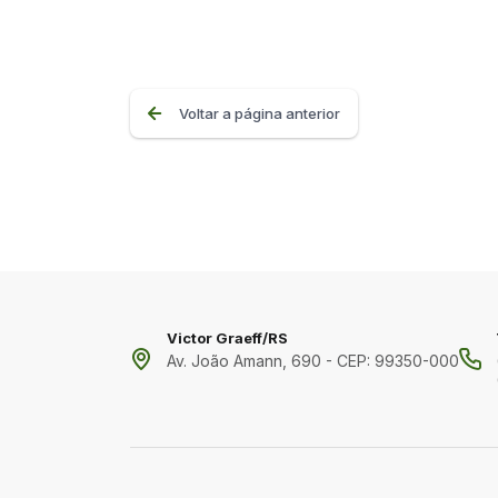
Voltar a página anterior
Victor Graeff/RS
Av. João Amann, 690 - CEP: 99350-000