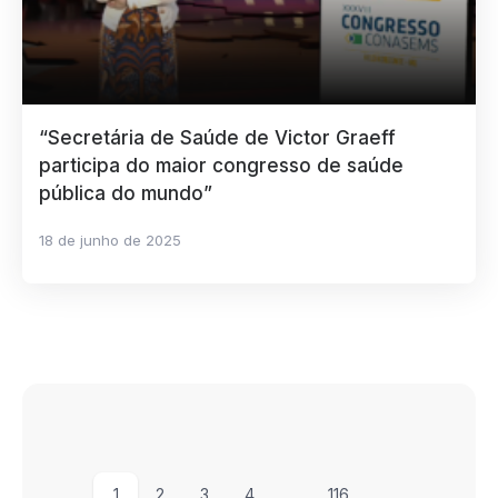
“Secretária de Saúde de Victor Graeff
participa do maior congresso de saúde
pública do mundo”
18 de junho de 2025
1
2
3
4
…
116