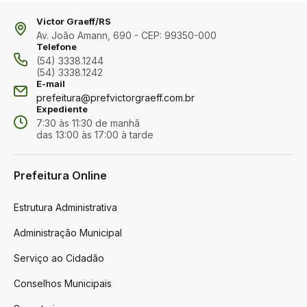
Victor Graeff/RS
Av. João Amann, 690 - CEP: 99350-000
Telefone
(54) 3338.1244
(54) 3338.1242
E-mail
prefeitura@prefvictorgraeff.com.br
Expediente
7:30 às 11:30 de manhã
das 13:00 às 17:00 à tarde
Prefeitura Online
Estrutura Administrativa
Administração Municipal
Serviço ao Cidadão
Conselhos Municipais