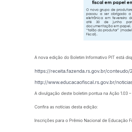
A nova edição do Boletim Informativo PIT está dis
https://receita.fazenda.rs.gov.br/conteu
http://www.educacaofiscal.rs.gov.br/notic
A divulgação deste boletim pontua na Ação 1.03 –
Confira as notícias desta edição:
Inscrições para o Prêmio Nacional de Educação Fis