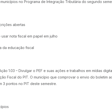
os municípios no Programa de Integração Tributária do segundo sem
crições abertas
 usar nota fiscal em papel em julho
ia da educação fiscal
ão 1.03 – Divulgar o PEF e suas ações e trabalhos em mídias digi
ão Fiscal do PIT. O município que comprovar o envio do boletim ao
om 3 pontos no PIT deste semestre.
ípios