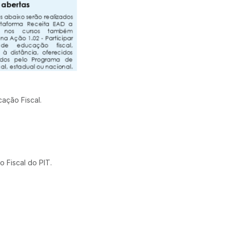
cação Fiscal.
 Fiscal do PIT.