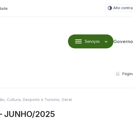
Alto contra
idade
Governo
Serviços
Página
o, Cultura, Desporto e Turismo
,
Geral
 – JUNHO/2025