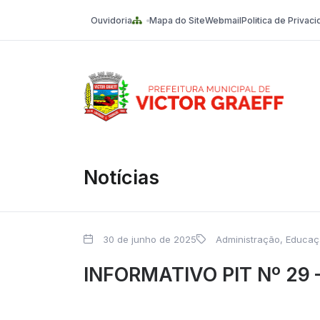
Ouvidoria
Mapa do Site
Webmail
Politica de Privac
Victor Graeff
Notícias
30 de junho de 2025
Administração
,
Educaçã
INFORMATIVO PIT Nº 29