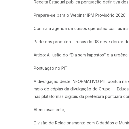
Receita Estadual publica pontuação definitiva d
Prepare-se para o Webinar IPM Provisório 2026!
Confira a agenda de cursos que estão com as ins
Parte dos produtores rurais do RS deve deixar de
Artigo: A ilusão do “Dia sem Impostos” e a urgênc
Pontuação no PIT
A divulgação deste INFORMATIVO PIT pontua na Aç
meio de cópias da divulgação do Grupo I – Educaç
nas plataformas digitais da prefeitura pontuará c
Atenciosamente,
Divisão de Relacionamento com Cidadãos e Munic