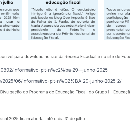
ponível para download no site da Receita Estadual e no site de Edu
do/20892/informativo-pit-n%c2%ba-29—junho-2025
ias/2025/06/informativo-pit-n%C2%BA-29-junho-2025-2/
 Divulgação do Programa de Educação Fiscal, do Grupo I – Educação
cal 2025 ficam abertas até o dia 31 de julho