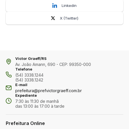
Linkedin
X (Twitter)
Victor Graeff/RS
Av. João Amann, 690 - CEP: 99350-000
Telefone
(54) 3338.1244
(54) 3338.1242
E-mail
prefeitura@prefvictorgraeff.com.br
Expediente
7:30 às 11:30 de manhã
das 13:00 às 17:00 à tarde
Prefeitura Online