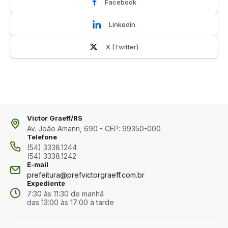
Facebook
Linkedin
X (Twitter)
Victor Graeff/RS
Av. João Amann, 690 - CEP: 99350-000
Telefone
(54) 3338.1244
(54) 3338.1242
E-mail
prefeitura@prefvictorgraeff.com.br
Expediente
7:30 às 11:30 de manhã
das 13:00 às 17:00 à tarde