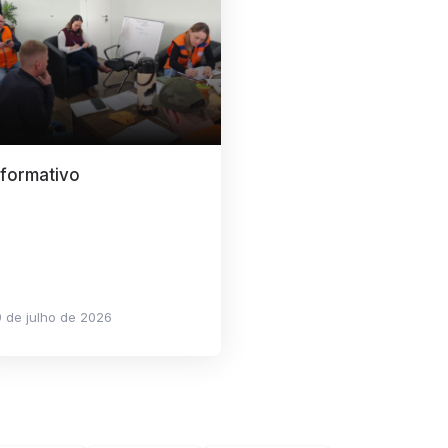
nformativo
 de julho de 2026