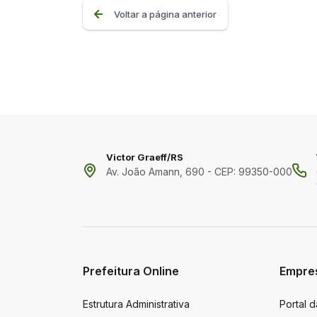
Voltar a página anterior
Victor Graeff/RS
Av. João Amann, 690 - CEP: 99350-000
Prefeitura Online
Empre
Estrutura Administrativa
Portal 