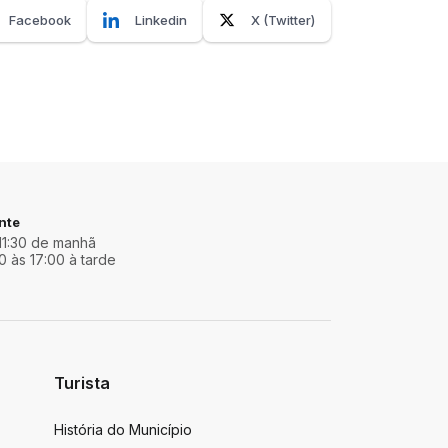
Facebook
Linkedin
X (Twitter)
nte
11:30 de manhã
0 às 17:00 à tarde
Turista
História do Município