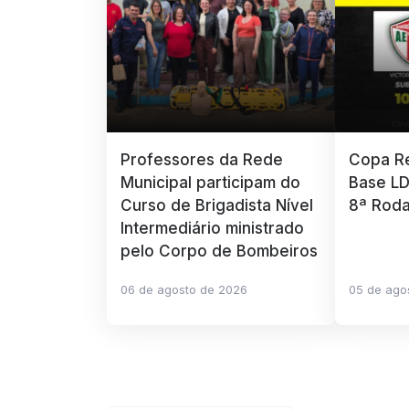
Professores da Rede
Copa Re
Municipal participam do
Base LD
Curso de Brigadista Nível
8ª Rod
Intermediário ministrado
pelo Corpo de Bombeiros
06 de agosto de 2026
05 de ago