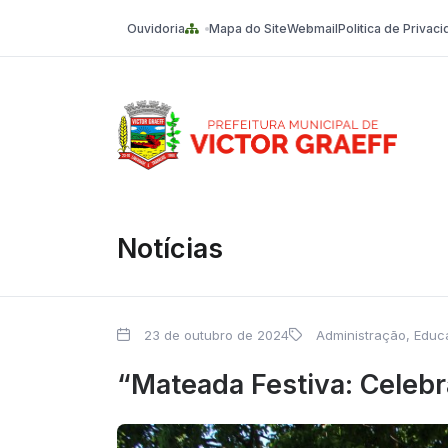
Ouvidoria
Mapa do Site
Webmail
Politica de Privac
Victor Graeff
Notícias
23 de outubro de 2024
Administração
,
Educa
“Mateada Festiva: Celeb