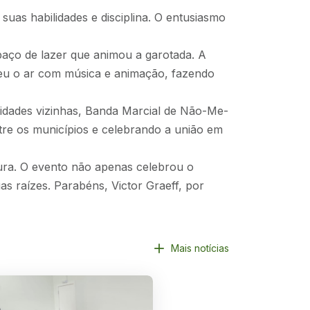
uas habilidades e disciplina. O entusiasmo
paço de lazer que animou a garotada. A
heu o ar com música e animação, fazendo
idades vizinhas, Banda Marcial de Não-Me-
ntre os municípios e celebrando a união em
tura. O evento não apenas celebrou o
s raízes. Parabéns, Victor Graeff, por
Mais notícias