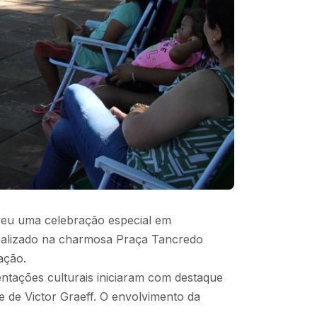
oveu uma celebração especial em
ealizado na charmosa Praça Tancredo
ação.
sentações culturais iniciaram com destaque
e de Victor Graeff. O envolvimento da