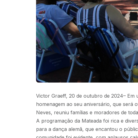
Victor Graeff, 20 de outubro de 2024– Em 
homenagem ao seu aniversário, que será o
Neves, reuniu famílias e moradores de toda
A programação da Mateada foi rica e diversi
para a dança alemã, que encantou o público
comunidade foi evidente, com aplausos cal