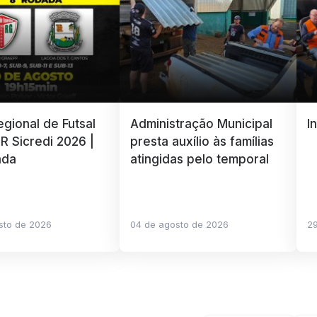
gional de Futsal
Administração Municipal
I
R Sicredi 2026 |
presta auxílio às famílias
ada
atingidas pelo temporal
sto de 2026
04 de agosto de 2026
29