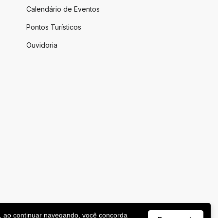
Calendário de Eventos
Pontos Turísticos
Ouvidoria
, ao continuar navegando, você concorda