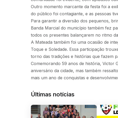
Outro momento marcante da festa foi a exib
do público foi contagiante, e as pessoas 
Para garantir a diversão dos pequenos, br
Banda Marcial do município também fez pa
todos os presentes balançarem no ritmo d
A Mateada também foi uma ocasião de inte
Toque e Soledade. Essa participação trouxe
torno das tradições e histórias que fazem p
Comemorando 59 anos de história, Victor Gr
aniversário da cidade, mas também ressalto
mais um ano de conquistas e desenvolvime
Últimas notícias