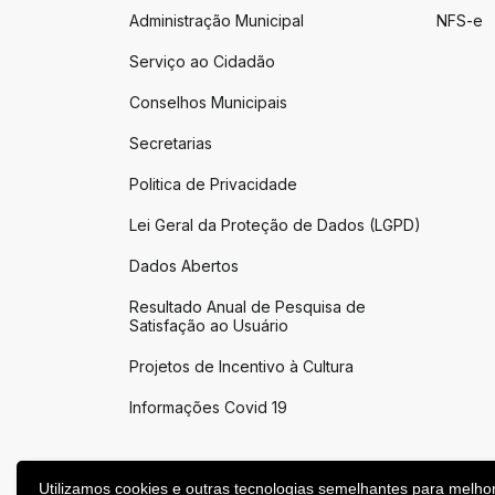
Administração Municipal
NFS-e
Serviço ao Cidadão
Conselhos Municipais
Secretarias
Politica de Privacidade
Lei Geral da Proteção de Dados (LGPD)
Dados Abertos
Resultado Anual de Pesquisa de
Satisfação ao Usuário
Projetos de Incentivo à Cultura
Informações Covid 19
Utilizamos cookies e outras tecnologias semelhantes para melho