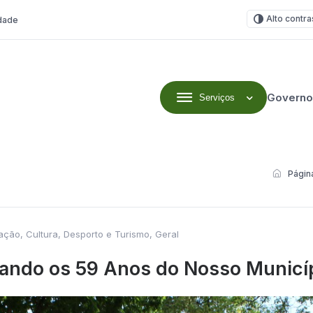
Alto contra
idade
Governo
Serviços
Página
ção, Cultura, Desporto e Turismo
,
Geral
rando os 59 Anos do Nosso Municí