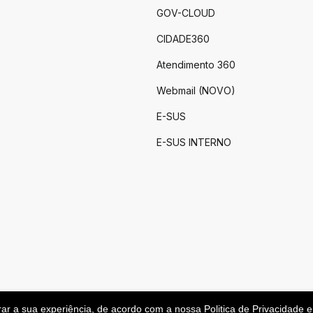
GOV-CLOUD
CIDADE360
Atendimento 360
Webmail (NOVO)
E-SUS
E-SUS INTERNO
rar a sua experiência, de acordo com a nossa
Politica de Privacidade
e