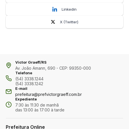
Linkedin
X (Twitter)
Victor Graeff/RS
Av. João Amann, 690 - CEP: 99350-000
Telefone
(54) 3338.1244
(54) 3338.1242
E-mail
prefeitura@prefvictorgraeff.com.br
Expediente
7:30 às 11:30 de manhã
das 13:00 às 17:00 à tarde
Prefeitura Online