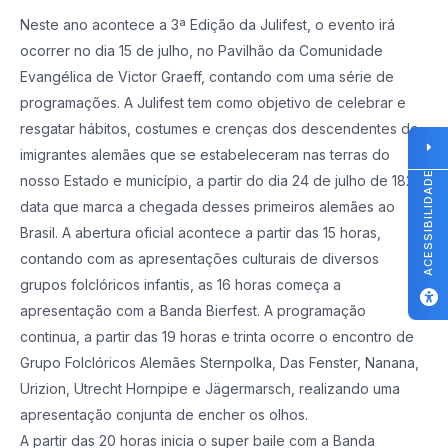
Neste ano acontece a 3ª Edição da Julifest, o evento irá
ocorrer no dia 15 de julho, no Pavilhão da Comunidade
Evangélica de Victor Graeff, contando com uma série de
programações. A Julifest tem como objetivo de celebrar e
resgatar hábitos, costumes e crenças dos descendentes de
imigrantes alemães que se estabeleceram nas terras do
ACESSIBILIDADE
nosso Estado e município, a partir do dia 24 de julho de 1824,
data que marca a chegada desses primeiros alemães ao
Brasil. A abertura oficial acontece a partir das 15 horas,
contando com as apresentações culturais de diversos
grupos folclóricos infantis, as 16 horas começa a
apresentação com a Banda Bierfest. A programação
continua, a partir das 19 horas e trinta ocorre o encontro de
Grupo Folclóricos Alemães Sternpolka, Das Fenster, Nanana,
Urizion, Utrecht Hornpipe e Jägermarsch, realizando uma
apresentação conjunta de encher os olhos.
A partir das 20 horas inicia o super baile com a Banda