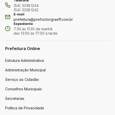
Telefone
(54) 3338.1244
(54) 3338.1242
E-mail
prefeitura@prefvictorgraeff.com.br
Expediente
7:30 às 11:30 de manhã
das 13:00 às 17:00 à tarde
Prefeitura Online
Estrutura Administrativa
Administração Municipal
Serviço ao Cidadão
Conselhos Municipais
Secretarias
Politica de Privacidade