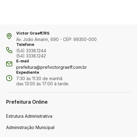
Victor Graeff/RS
Av. João Amann, 690 - CEP: 99350-000
Telefone
(54) 3338.1244
(54) 3338.1242
E-mail
prefeitura@prefvictorgraeff.com.br
Expediente
7:30 às 11:30 de manhã
das 13:00 às 17:00 à tarde
Prefeitura Online
Estrutura Administrativa
Administração Municipal