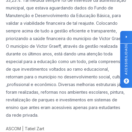
33,23%. Tal medida sempre foi de interesse da administração
municipal, que estava aguardando dados do Fundo de
Manutenção e Desenvolvimento da Educação Básica, para
validar a viabilidade financeira de tal reajuste. Colocando
sempre acima de tudo a gestão eficiente e transparente,
priorizando a saúde financeira do município de Victor Graeff
ACESSIBILIDADE
O município de Victor Graeff, através da gestão realizada
durante os últimos anos, está dando uma atenção toda
especial para a educação como um todo, pela compreensão
de que investimentos voltados ao ramo educacional,
retornam para o município no desenvolvimento social, cultural
,profissional e econômico. Diversas melhorias estruturais já
foram realizadas, reformas nos ambientes escolares, pintura,
revitalização de parques e investimentos em sistemas de
ensino que antes eram acessíveis apenas para estudantes
da rede privada.
ASCOM | Tatiel Zart