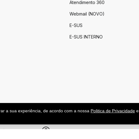
Atendimento 360
Webmail (NOVO)
E-SUS
E-SUS INTERNO
rar a sua experiência, de acordo com a nossa
Politica de Privacidade
e
.
|
Feito por upside.rs