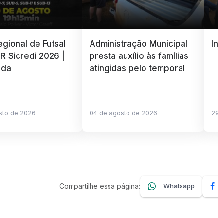
gional de Futsal
Administração Municipal
I
R Sicredi 2026 |
presta auxílio às famílias
ada
atingidas pelo temporal
sto de 2026
04 de agosto de 2026
29
Compartilhe essa página:
Whatsapp