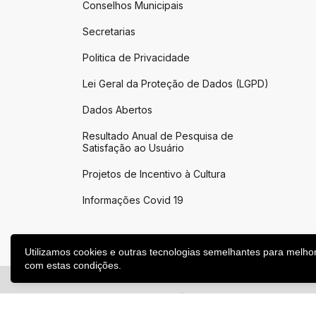
Conselhos Municipais
Secretarias
Politica de Privacidade
Lei Geral da Proteção de Dados (LGPD)
Dados Abertos
Resultado Anual de Pesquisa de
Satisfação ao Usuário
Projetos de Incentivo à Cultura
Informações Covid 19
Utilizamos cookies e outras tecnologias semelhantes para melho
com estas condições.
2026 ©
Victor Graeff
|
Todos os direitos reservados