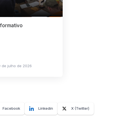
nformativo
 de julho de 2026
Facebook
Linkedin
X (Twitter)