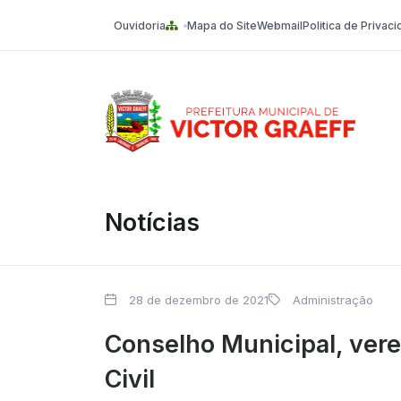
Ouvidoria
Mapa do Site
Webmail
Politica de Privac
Victor Graeff
Notícias
28 de dezembro de 2021
Administração
Conselho Municipal, ver
Civil