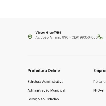
Victor Graeff/RS
Av. João Amann, 690 - CEP: 99350-000
Prefeitura Online
Empre
Estrutura Administrativa
Portal 
Administração Municipal
NFS-e
Serviço ao Cidadão