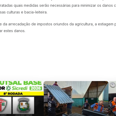
tratadas quais medidas serão necessárias para minimizar os danos 
as culturas e bacia-leiteira.
e da arrecadação de impostos oriundos da agricultura, a estiagem 
ar estes danos.