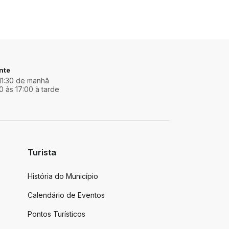
nte
11:30 de manhã
0 às 17:00 à tarde
Turista
História do Município
Calendário de Eventos
Pontos Turísticos