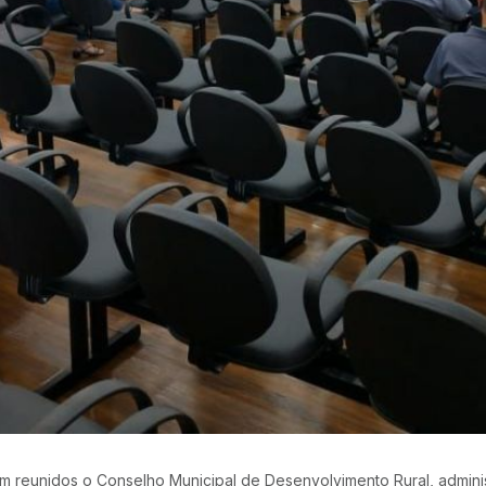
am reunidos o Conselho Municipal de Desenvolvimento Rural, admin