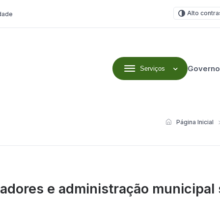
Alto contra
idade
Governo
Serviços
Página Inicial
eadores e administração municipal