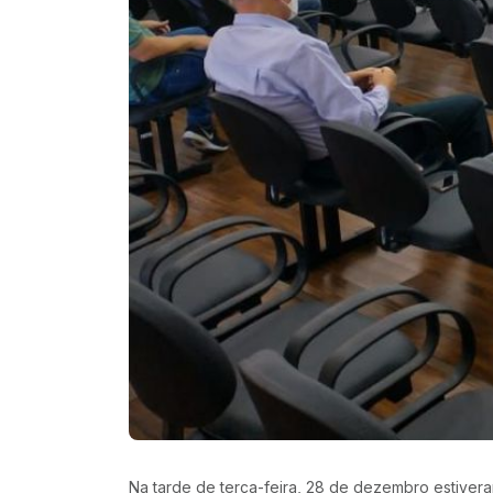
Na tarde de terça-feira, 28 de dezembro estiver