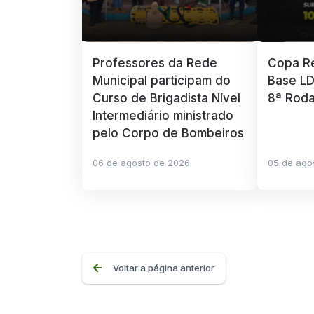
Professores da Rede
Copa Re
Municipal participam do
Base LD
Curso de Brigadista Nível
8ª Rod
Intermediário ministrado
pelo Corpo de Bombeiros
06 de agosto de 2026
05 de ago
Voltar a página anterior