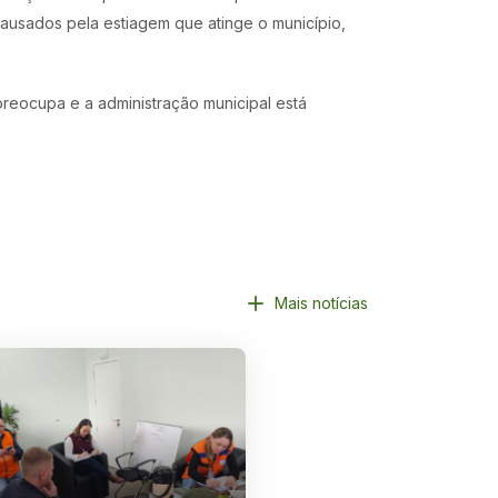
causados pela estiagem que atinge o município,
preocupa e a administração municipal está
Mais notícias