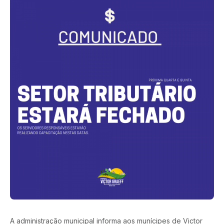
A administração municipal informa aos munícipes de Victor