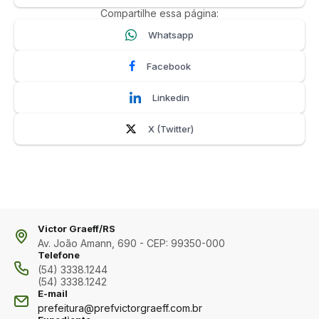
Compartilhe essa página:
Whatsapp
Facebook
Linkedin
X (Twitter)
Victor Graeff/RS
Av. João Amann, 690 - CEP: 99350-000
Telefone
(54) 3338.1244
(54) 3338.1242
E-mail
prefeitura@prefvictorgraeff.com.br