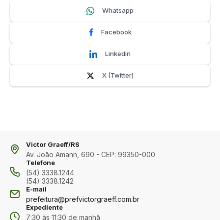
Whatsapp
Facebook
Linkedin
X (Twitter)
Victor Graeff/RS
Av. João Amann, 690 - CEP: 99350-000
Telefone
(54) 3338.1244
(54) 3338.1242
E-mail
prefeitura@prefvictorgraeff.com.br
Expediente
7:30 às 11:30 de manhã