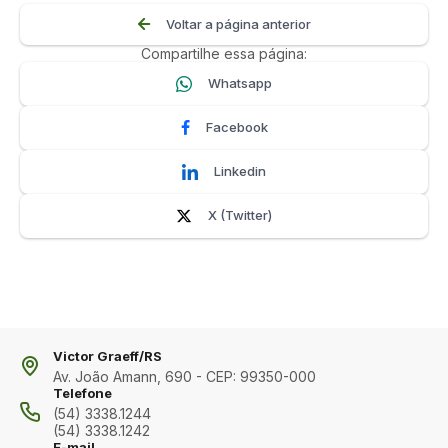
Voltar a página anterior
Compartilhe essa página:
Whatsapp
Facebook
Linkedin
X (Twitter)
Victor Graeff/RS
Av. João Amann, 690 - CEP: 99350-000
Telefone
(54) 3338.1244
(54) 3338.1242
E-mail