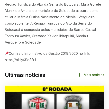
Região Turística do Alto da Serra do Botucaraí. Mara Gorete
Muniz do Amaral do município de Soledade assumiu como
titular e Márcia Cistina Nascimento de Nicolau Vergueiro
como suplente. A Região Turística do Alto da Serra do
Botucaraí é composta pelos municípios de Barros Cassal,
Fontoura Xavier, Gramado Xavier, Ibirapuitã, Nicolau
Vergueiro e Soledade.
Confira o Informativo da Gestão 2019/2020 no link:
https://bit.ly/31o8fxf
Últimas notícias
Mais notícias