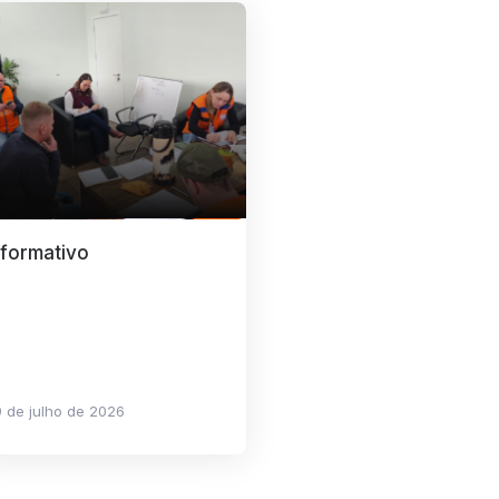
nformativo
 de julho de 2026