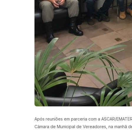
Após reuniões em parceria com a ASCAR/EMATER – R
Câmara de Municipal de Vereadores, na manhã de t