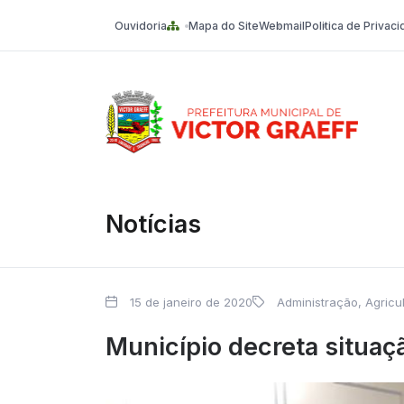
Ouvidoria
Mapa do Site
Webmail
Politica de Privac
Victor Graeff
Notícias
15 de janeiro de 2020
Administração
,
Agricu
Município decreta situaç