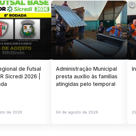
gional de Futsal
Administração Municipal
I
R Sicredi 2026 |
presta auxílio às famílias
ada
atingidas pelo temporal
sto de 2026
04 de agosto de 2026
29