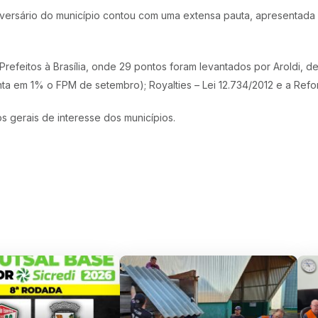
versário do município contou com uma extensa pauta, apresentada
Prefeitos à Brasília, onde 29 pontos foram levantados por Aroldi, 
a em 1% o FPM de setembro); Royalties – Lei 12.734/2012 e a Refor
 gerais de interesse dos municípios.