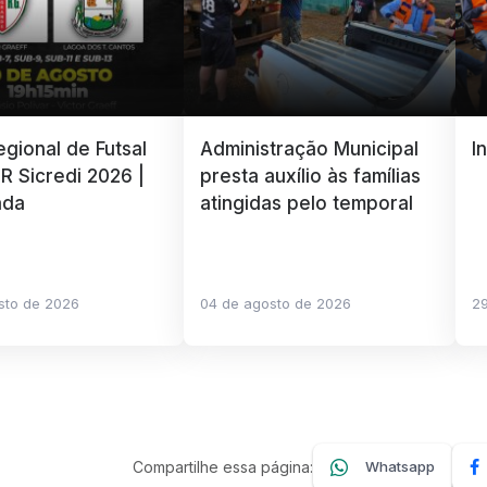
gional de Futsal
Administração Municipal
I
R Sicredi 2026 |
presta auxílio às famílias
ada
atingidas pelo temporal
sto de 2026
04 de agosto de 2026
29
Compartilhe essa página:
Whatsapp