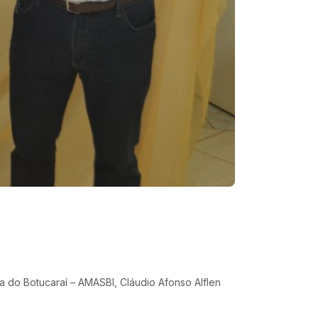
ra do Botucaraí – AMASBI, Cláudio Afonso Alflen