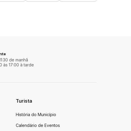
nte
11:30 de manhã
0 às 17:00 à tarde
Turista
História do Município
Calendário de Eventos