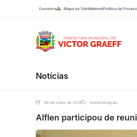
Ouvidoria
Mapa do Site
Webmail
Politica de Privac
Victor Graeff
Notícias
06 de maio de 2019
Administração
Alflen participou de reu