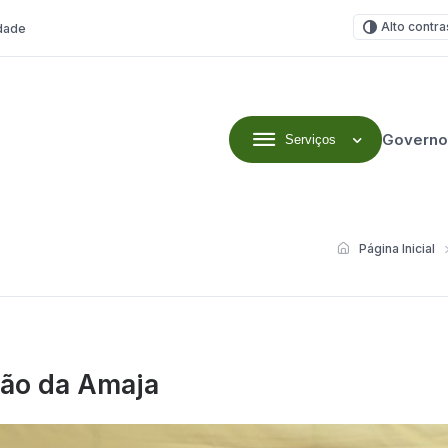
Alto contra
idade
Governo
Serviços
Página Inicial
nião da Amaja