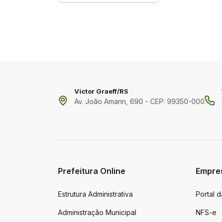
Victor Graeff/RS
Av. João Amann, 690 - CEP: 99350-000
Prefeitura Online
Empre
Estrutura Administrativa
Portal 
Administração Municipal
NFS-e