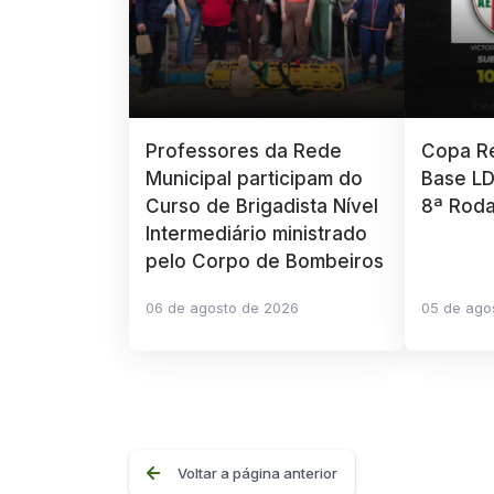
Professores da Rede
Copa Re
Municipal participam do
Base LD
Curso de Brigadista Nível
8ª Rod
Intermediário ministrado
pelo Corpo de Bombeiros
06 de agosto de 2026
05 de ago
Voltar a página anterior