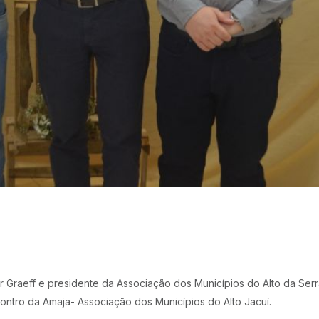
tor Graeff e presidente da Associação dos Municípios do Alto da Ser
ontro da Amaja- Associação dos Municípios do Alto Jacuí.