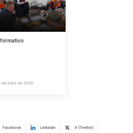
nformativo
 de julho de 2026
Facebook
Linkedin
X (Twitter)