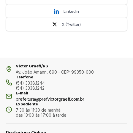
Linkedin
X (Twitter)
Victor Graeff/RS
Av. João Amann, 690 - CEP: 99350-000
Telefone
(54) 3338.1244
(54) 3338.1242
E-mail
prefeitura@prefvictorgraeff.com.br
Expediente
7:30 às 11:30 de manhã
das 13:00 às 17:00 à tarde
Prefeitura Online