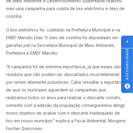
de Meio Ambiente e Desenvolvimento Sustentável realizou
mais uma campanha para coleta de lixo eletrônico e óleo de
cozinha.
O lixo eletrônico foi coletado na Prefeitura Municipal e na
EMEF Marcílio Dias. O óleo de cozinha foi depositado em
garrafas pet na Secretaria Municipal de Meio Ambiente,
ACESSIBILIDADE
Prefeitura e EMEF Marcílio.
“A campanha foi de extrema importância, já que esses são
resíduos que não podem ser descartados incorretamente
por serem altamente poluidores. Cabe ressaltar a importância
de que os munícipes aguardem as campanhas que
realizamos todos os anos para realizar o descarte correto,
somente com a adesão da população conseguiremos atingir
nosso objetivo de acabar com o descarte inadequado de
lixo em nosso município” explica a Fiscal Ambiental, Morgana
Fischer Quincoses.