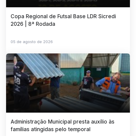
Copa Regional de Futsal Base LDR Sicredi
2026 | 8ª Rodada
05 de agosto de 2026
Administração Municipal presta auxílio às
famílias atingidas pelo temporal