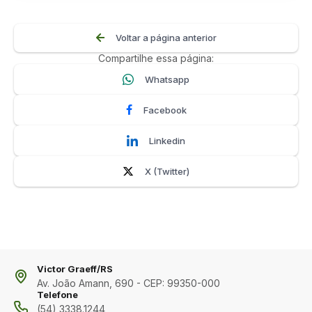
Voltar a página anterior
Compartilhe essa página:
Whatsapp
Facebook
Linkedin
X (Twitter)
Victor Graeff/RS
Av. João Amann, 690 - CEP: 99350-000
Telefone
(54) 3338.1244