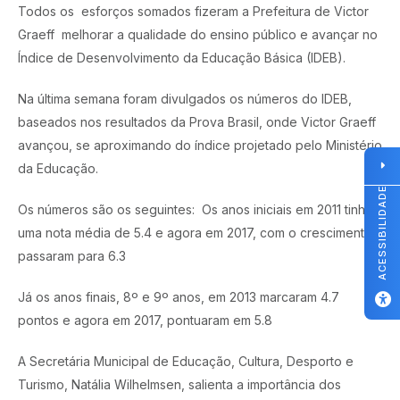
Todos os esforços somados fizeram a Prefeitura de Victor
Graeff melhorar a qualidade do ensino público e avançar no
Índice de Desenvolvimento da Educação Básica (IDEB).
Na última semana foram divulgados os números do IDEB,
baseados nos resultados da Prova Brasil, onde Victor Graeff
avançou, se aproximando do índice projetado pelo Ministério
da Educação.
ACESSIBILIDADE
Os números são os seguintes: Os anos iniciais em 2011 tinham
uma nota média de 5.4 e agora em 2017, com o crescimento,
passaram para 6.3
Já os anos finais, 8º e 9º anos, em 2013 marcaram 4.7
pontos e agora em 2017, pontuaram em 5.8
A Secretária Municipal de Educação, Cultura, Desporto e
Turismo, Natália Wilhelmsen, salienta a importância dos