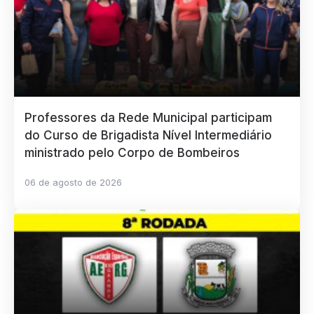
Professores da Rede Municipal participam
do Curso de Brigadista Nível Intermediário
ministrado pelo Corpo de Bombeiros
06 de agosto de 2026