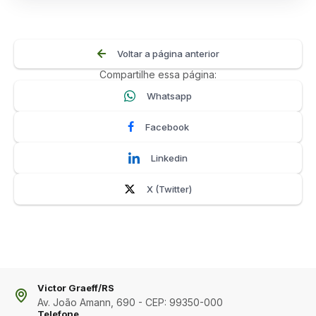
Voltar a página anterior
Compartilhe essa página:
Whatsapp
Facebook
Linkedin
X (Twitter)
Victor Graeff/RS
Av. João Amann, 690 - CEP: 99350-000
Telefone