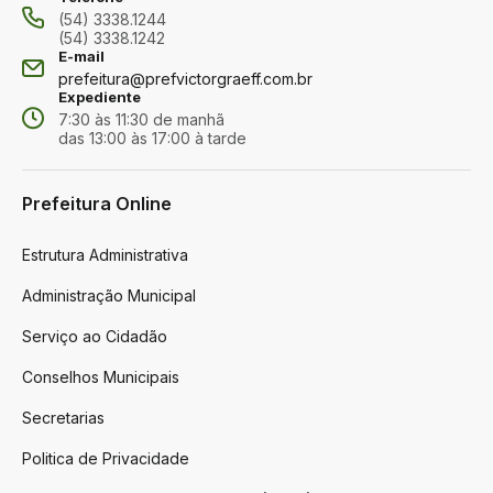
(54) 3338.1244
(54) 3338.1242
E-mail
prefeitura@prefvictorgraeff.com.br
Expediente
7:30 às 11:30 de manhã
das 13:00 às 17:00 à tarde
Prefeitura Online
Estrutura Administrativa
Administração Municipal
Serviço ao Cidadão
Conselhos Municipais
Secretarias
Politica de Privacidade