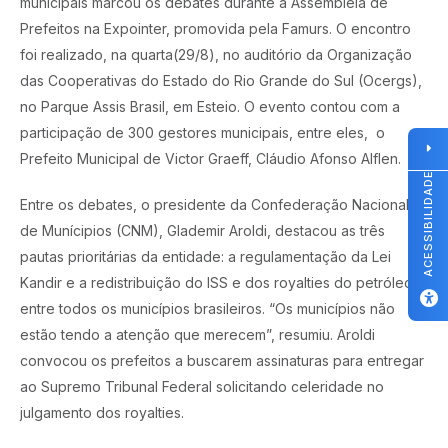
municipais marcou os debates durante a Assembleia de
Prefeitos na Expointer, promovida pela Famurs. O encontro
foi realizado, na quarta(29/8), no auditório da Organização
das Cooperativas do Estado do Rio Grande do Sul (Ocergs),
no Parque Assis Brasil, em Esteio. O evento contou com a
participação de 300 gestores municipais, entre eles, o
Prefeito Municipal de Victor Graeff, Cláudio Afonso Alflen.
ACESSIBILIDADE
Entre os debates, o presidente da Confederação Nacional
de Munícipios (CNM), Glademir Aroldi, destacou as três
pautas prioritárias da entidade: a regulamentação da Lei
Kandir e a redistribuição do ISS e dos royalties do petróleo
entre todos os municípios brasileiros. “Os municípios não
estão tendo a atenção que merecem”, resumiu. Aroldi
convocou os prefeitos a buscarem assinaturas para entregar
ao Supremo Tribunal Federal solicitando celeridade no
julgamento dos royalties.