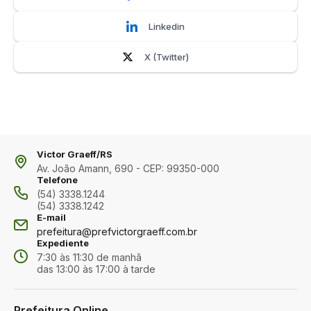
Linkedin
X (Twitter)
Victor Graeff/RS
Av. João Amann, 690 - CEP: 99350-000
Telefone
(54) 3338.1244
(54) 3338.1242
E-mail
prefeitura@prefvictorgraeff.com.br
Expediente
7:30 às 11:30 de manhã
das 13:00 às 17:00 à tarde
Prefeitura Online