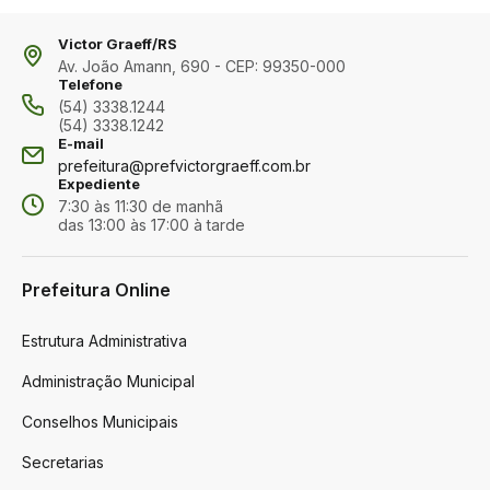
Victor Graeff/RS
Av. João Amann, 690 - CEP: 99350-000
Telefone
(54) 3338.1244
(54) 3338.1242
E-mail
prefeitura@prefvictorgraeff.com.br
Expediente
7:30 às 11:30 de manhã
das 13:00 às 17:00 à tarde
Prefeitura Online
Estrutura Administrativa
Administração Municipal
Conselhos Municipais
Secretarias