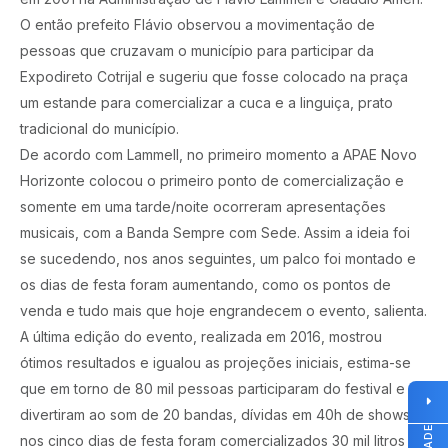
O então prefeito Flávio observou a movimentação de
pessoas que cruzavam o município para participar da
Expodireto Cotrijal e sugeriu que fosse colocado na praça
um estande para comercializar a cuca e a linguiça, prato
tradicional do município.
De acordo com Lammell, no primeiro momento a APAE Novo
Horizonte colocou o primeiro ponto de comercialização e
somente em uma tarde/noite ocorreram apresentações
musicais, com a Banda Sempre com Sede. Assim a ideia foi
se sucedendo, nos anos seguintes, um palco foi montado e
os dias de festa foram aumentando, como os pontos de
venda e tudo mais que hoje engrandecem o evento, salienta.
A última edição do evento, realizada em 2016, mostrou
ótimos resultados e igualou as projeções iniciais, estima-se
que em torno de 80 mil pessoas participaram do festival e se
divertiram ao som de 20 bandas, dívidas em 40h de shows,
nos cinco dias de festa foram comercializados 30 mil litros de