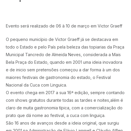
Evento será realizado de 06 à 10 de março em Victor Graeff
O pequeno município de Victor Graeff já se destacava em
todo o Estado e pelo País pela beleza das topiarias da Praça
Municipal Tancredo de Almeida Neves, considerada a Mais
Bela Praça do Estado, quando em 2001 uma ideia inovadora
e de inicio sem pretensões começou a dar forma à um dos
maiores festivais de gastronomia do estado, o Festival
Nacional da Cuca com Linguica.
O evento chega em 2017 a sua 16ª edição, sempre contando
com shows gratuitos durante todas as tardes e noites,além é
claro de muita gastronomia típica, com a comercialização do
prato que dá nome ao festival, a cuca com linguiça.
São 16 anos de avanços desde a ideia original, que surgiu
em 2001 na Administração de Flávio Lammell e Cláudio Alflen.