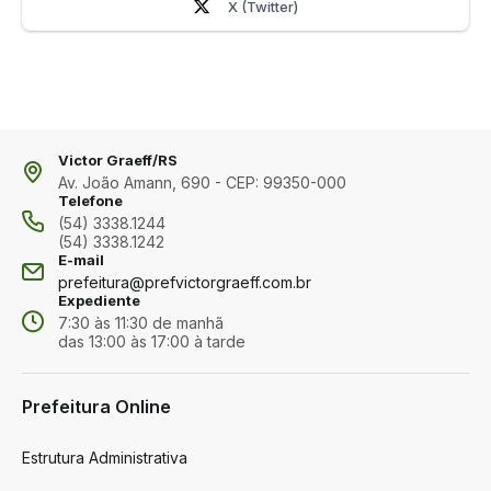
X (Twitter)
Victor Graeff/RS
Av. João Amann, 690 - CEP: 99350-000
Telefone
(54) 3338.1244
(54) 3338.1242
E-mail
prefeitura@prefvictorgraeff.com.br
Expediente
7:30 às 11:30 de manhã
das 13:00 às 17:00 à tarde
Prefeitura Online
Estrutura Administrativa