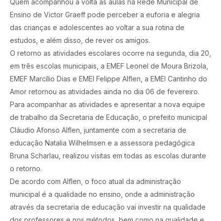
Quem acompanhou a volta as aulas na Rede Municipal de
Ensino de Victor Graeff pode perceber a euforia e alegria
das crianças e adolescentes ao voltar a sua rotina de
estudos, e além disso, de rever os amigos.
O retorno as atividades escolares ocorre na segunda, dia 20,
em três escolas municipais, a EMEF Leonel de Moura Brizola,
EMEF Marcílio Dias e EMEI Felippe Alflen, a EMEI Cantinho do
Amor retornou as atividades ainda no dia 06 de fevereiro.
Para acompanhar as atividades e apresentar a nova equipe
de trabalho da Secretaria de Educação, o prefeito municipal
Cláudio Afonso Alflen, juntamente com a secretaria de
educação Natalia Wilhelmsen e a assessora pedagógica
Bruna Scharlau, realizou visitas em todas as escolas durante
o retorno.
De acordo com Alflen, o foco atual da administração
municipal é a qualidade no ensino, onde a administração
através da secretaria de educação vai investir na qualidade
dos professores e nos métodos, bem como na qualidade e