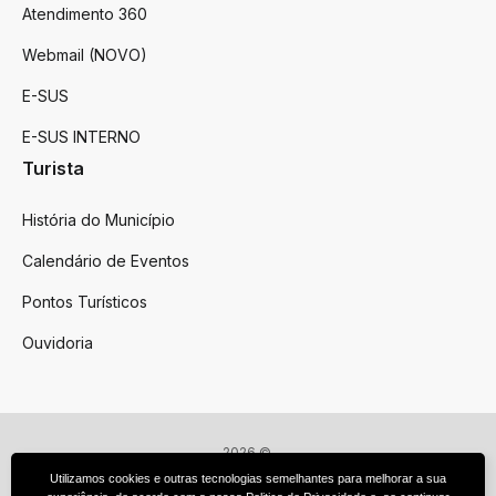
Atendimento 360
Webmail (NOVO)
E-SUS
E-SUS INTERNO
Turista
História do Município
Calendário de Eventos
Pontos Turísticos
Ouvidoria
2026 ©
Victor Graeff
Utilizamos cookies e outras tecnologias semelhantes para melhorar a sua
Todos os direitos reservados.