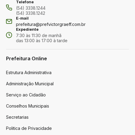
Telefone
(54) 3338.1244
(54) 3338.1242
E-mail
prefeitura@prefvictorgraeff.com.br
Expediente
7:30 às 11:30 de manhã
das 13:00 às 17:00 à tarde
Prefeitura Online
Estrutura Administrativa
Administração Municipal
Serviço ao Cidadão
Conselhos Municipais
Secretarias
Politica de Privacidade