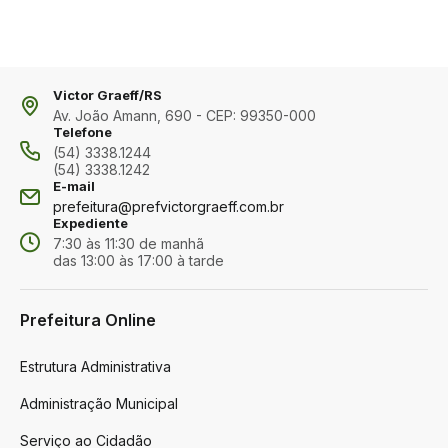
Victor Graeff/RS
Av. João Amann, 690 - CEP: 99350-000
Telefone
(54) 3338.1244
(54) 3338.1242
E-mail
prefeitura@prefvictorgraeff.com.br
Expediente
7:30 às 11:30 de manhã
das 13:00 às 17:00 à tarde
Prefeitura Online
Estrutura Administrativa
Administração Municipal
Serviço ao Cidadão