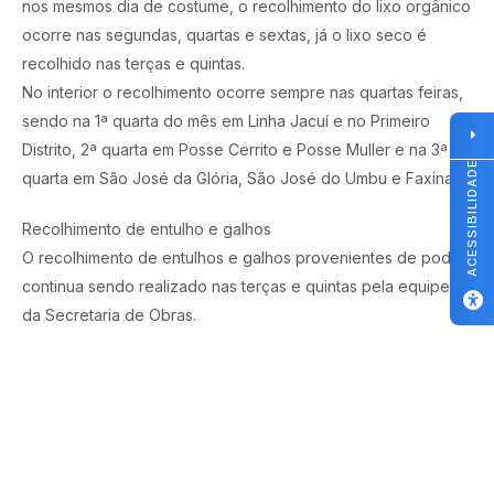
nos mesmos dia de costume, o recolhimento do lixo orgânico
ocorre nas segundas, quartas e sextas, já o lixo seco é
recolhido nas terças e quintas.
No interior o recolhimento ocorre sempre nas quartas feiras,
sendo na 1ª quarta do mês em Linha Jacuí e no Primeiro
Distrito, 2ª quarta em Posse Cerrito e Posse Muller e na 3ª
ACESSIBILIDADE
quarta em São José da Glória, São José do Umbu e Faxinal.
Recolhimento de entulho e galhos
O recolhimento de entulhos e galhos provenientes de podas
continua sendo realizado nas terças e quintas pela equipe
da Secretaria de Obras.