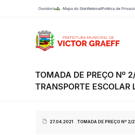
Ouvidoria
Mapa do Site
Webmail
Politica de Privac
Victor Graeff
TOMADA DE PREÇO Nº 2/
TRANSPORTE ESCOLAR L
27.04.2021
TOMADA DE PREÇO Nº 2/2