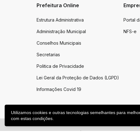
Prefeitura Online
Empre
Estrutura Administrativa
Portal 
Administração Municipal
NFS-e
Conselhos Municipais
Secretarias
Politica de Privacidade
Lei Geral da Proteção de Dados (LGPD)
Informações Covid 19
Utilizamos cookies e outras tecnologias semelhantes para melho
com estas condições.
2026 ©
Victor Graeff
|
Todos os direitos reservados