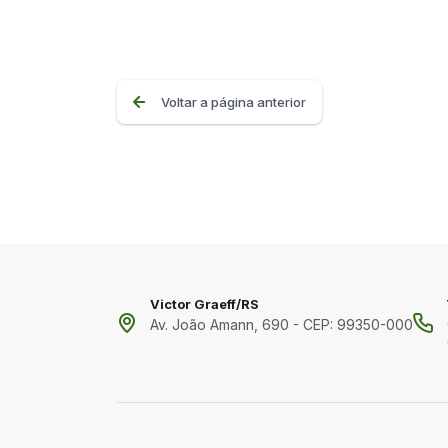
Voltar a página anterior
Victor Graeff/RS
Av. João Amann, 690 - CEP: 99350-000