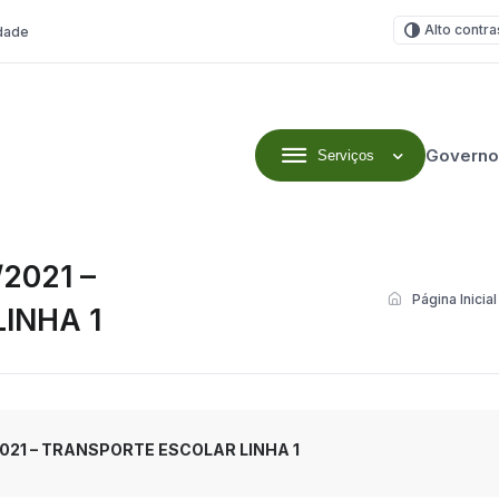
Alto contra
idade
Governo
Serviços
2021 –
Página Inicial
INHA 1
021 – TRANSPORTE ESCOLAR LINHA 1