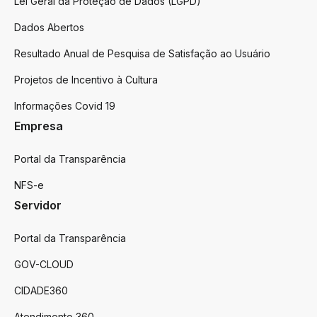
Lei Geral da Proteção de Dados (LGPD)
Dados Abertos
Resultado Anual de Pesquisa de Satisfação ao Usuário
Projetos de Incentivo à Cultura
Informações Covid 19
Empresa
Portal da Transparência
NFS-e
Servidor
Portal da Transparência
GOV-CLOUD
CIDADE360
Atendimento 360