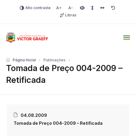
Alto contraste
Aumentar fonte
Diminuir fonte
Área selecionada
Espaçamento de linha
Espaço dos carac
Redefinir
Libras
Victor Graeff
Página Inicial
Publicações
Tomada de Preço 004-2009 –
Retificada
04.08.2009
Tomada de Preço 004-2009 – Retificada