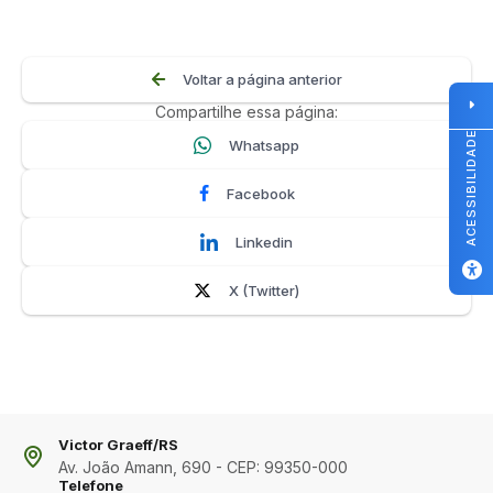
Voltar a página anterior
Compartilhe essa página:
ACESSIBILIDADE
Whatsapp
Facebook
Linkedin
X (Twitter)
Victor Graeff/RS
Av. João Amann, 690 - CEP: 99350-000
Telefone