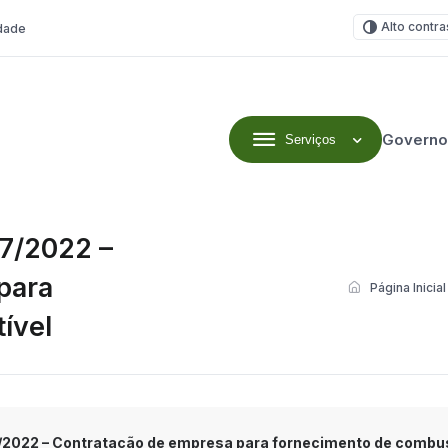
Alto contra
idade
Governo
Serviços
7/2022 –
para
Página Inicial
ível
022 – Contratação de empresa para fornecimento de combus