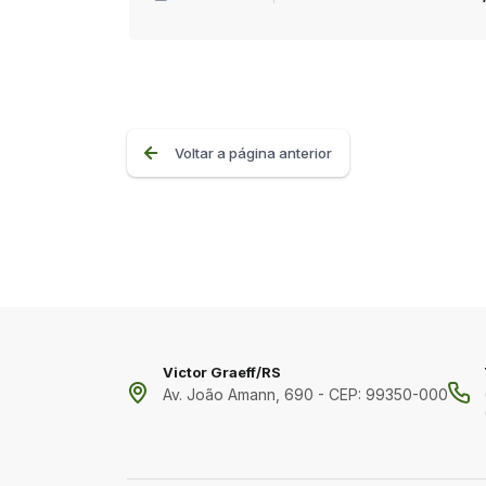
Voltar a página anterior
Victor Graeff/RS
Av. João Amann, 690 - CEP: 99350-000