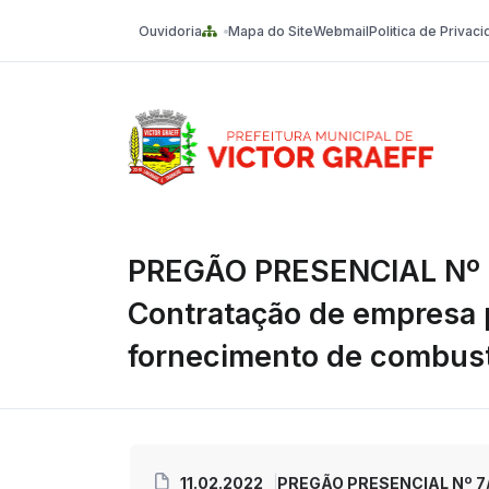
Ouvidoria
Mapa do Site
Webmail
Politica de Privac
Victor Graeff
PREGÃO PRESENCIAL Nº 
Contratação de empresa 
fornecimento de combust
11.02.2022
PREGÃO PRESENCIAL Nº 7/2