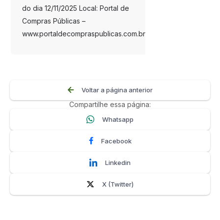
do dia 12/11/2025 Local: Portal de
Compras Públicas –
www.portaldecompraspublicas.com.br
Voltar a página anterior
Compartilhe essa página:
Whatsapp
Facebook
Linkedin
X (Twitter)