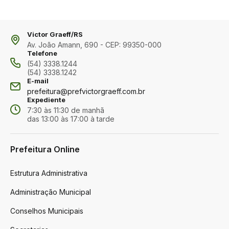
Victor Graeff/RS
Av. João Amann, 690 - CEP: 99350-000
Telefone
(54) 3338.1244
(54) 3338.1242
E-mail
prefeitura@prefvictorgraeff.com.br
Expediente
7:30 às 11:30 de manhã
das 13:00 às 17:00 à tarde
Prefeitura Online
Estrutura Administrativa
Administração Municipal
Conselhos Municipais