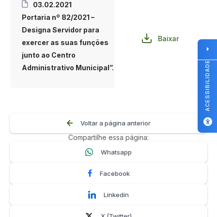
03.02.2021
Portaria nº 82/2021 –
Designa Servidor para
Baixar
exercer as suas funções
junto ao Centro
ACESSIBILIDADE
Administrativo Municipal”.
Voltar a página anterior
Compartilhe essa página:
Whatsapp
Facebook
Linkedin
X (Twitter)