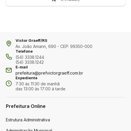
Victor Graeff/RS
Av. João Amann, 690 - CEP: 99350-000
Telefone
(54) 3338.1244
(54) 3338.1242
E-mail
prefeitura@prefvictorgraeff.com.br
Expediente
7:30 às 11:30 de manhã
das 13:00 às 17:00 à tarde
Prefeitura Online
Estrutura Administrativa
Administração Municipal