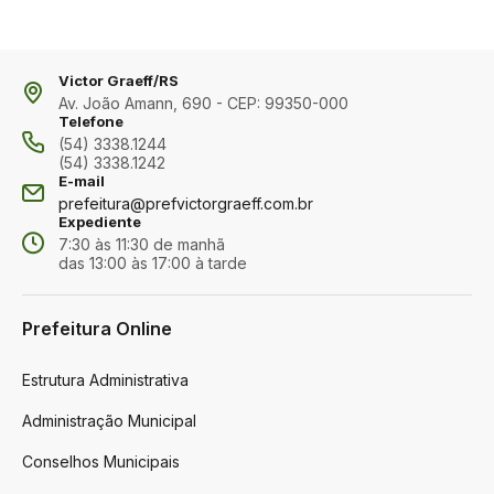
Victor Graeff/RS
Av. João Amann, 690 - CEP: 99350-000
Telefone
(54) 3338.1244
(54) 3338.1242
E-mail
prefeitura@prefvictorgraeff.com.br
Expediente
7:30 às 11:30 de manhã
das 13:00 às 17:00 à tarde
Prefeitura Online
Estrutura Administrativa
Administração Municipal
Conselhos Municipais