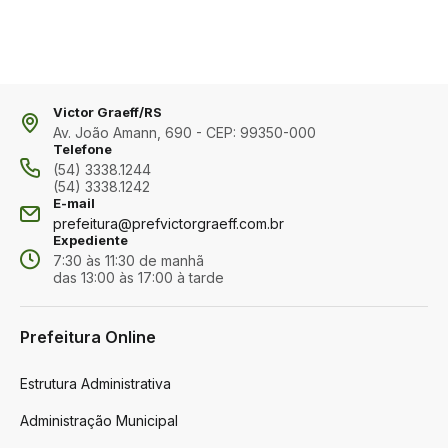
Victor Graeff/RS
Av. João Amann, 690 - CEP: 99350-000
Telefone
(54) 3338.1244
(54) 3338.1242
E-mail
prefeitura@prefvictorgraeff.com.br
Expediente
7:30 às 11:30 de manhã
das 13:00 às 17:00 à tarde
Prefeitura Online
Estrutura Administrativa
Administração Municipal