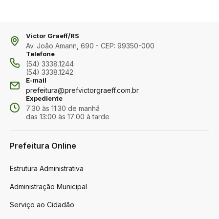
Victor Graeff/RS
Av. João Amann, 690 - CEP: 99350-000
Telefone
(54) 3338.1244
(54) 3338.1242
E-mail
prefeitura@prefvictorgraeff.com.br
Expediente
7:30 às 11:30 de manhã
das 13:00 às 17:00 à tarde
Prefeitura Online
Estrutura Administrativa
Administração Municipal
Serviço ao Cidadão