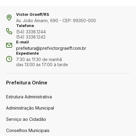
Victor Graeff/RS
Av. João Amann, 690 - CEP: 99350-000
Telefone
(54) 3338.1244
(54) 3338.1242
E-mail
prefeitura@prefvictorgraeff.com.br
Expediente
7:30 às 11:30 de manhã
das 13:00 às 17:00 à tarde
Prefeitura Online
Estrutura Administrativa
Administração Municipal
Serviço ao Cidadão
Conselhos Municipais