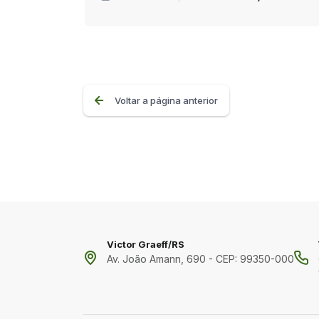
Voltar a página anterior
Victor Graeff/RS
Av. João Amann, 690 - CEP: 99350-000