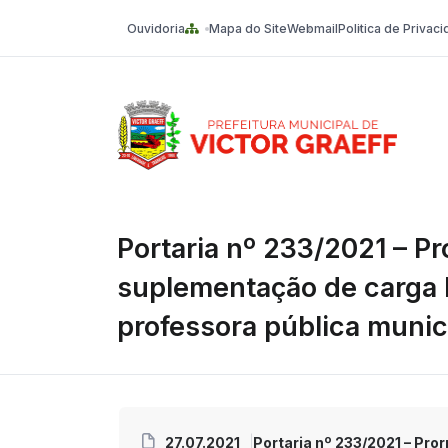
Ouvidoria
Mapa do Site
Webmail
Politica de Privac
Victor Graeff
Portaria nº 233/2021 – Pr
suplementação de carga 
professora pública munic
27.07.2021
Portaria nº 233/2021 – Pro