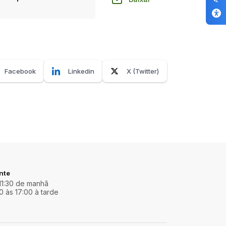
Facebook
Linkedin
X (Twitter)
nte
11:30 de manhã
0 às 17:00 à tarde