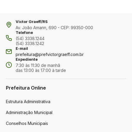
Victor Graeff/RS
Av. João Amann, 690 - CEP: 99350-000
Telefone
(54) 3338.1244
(54) 3338.1242
E-mail
prefeitura@prefvictorgraeff.com.br
Expediente
7:30 às 11:30 de manhã
das 13:00 às 17:00 à tarde
Prefeitura Online
Estrutura Administrativa
Administração Municipal
Conselhos Municipais