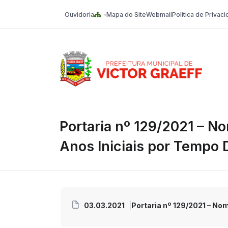
Ouvidoria
Mapa do Site
Webmail
Politica de Privac
Victor Graeff
Portaria nº 129/2021 – N
Anos Iniciais por Tempo
03.03.2021
Portaria nº 129/2021 – No