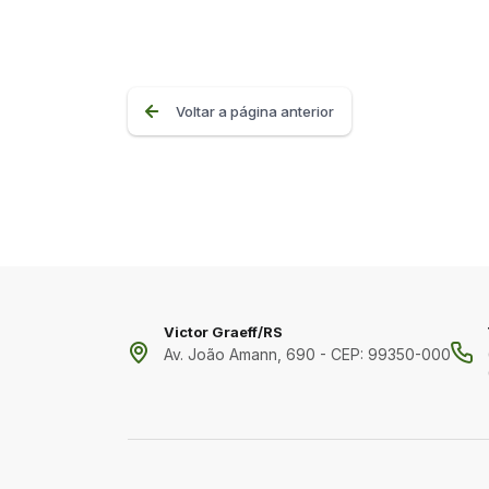
Voltar a página anterior
Victor Graeff/RS
Av. João Amann, 690 - CEP: 99350-000