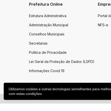
Prefeitura Online
Empre
Estrutura Administrativa
Portal 
Administração Municipal
NFS-e
Conselhos Municipais
Secretarias
Politica de Privacidade
Lei Geral da Proteção de Dados (LGPD)
Informações Covid 19
Utilizamos cookies e outras tecnologias semelhantes para melho
com estas condições.
2026 ©
Victor Graeff
|
Todos os direitos reservados