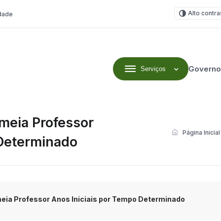
Alto contra
idade
Governo
Serviços
omeia Professor
Página Inicial
 Determinado
meia Professor Anos Iniciais por Tempo Determinado