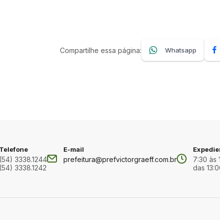
Compartilhe essa página:
Whatsapp
Telefone
E-mail
Expedie
(54) 3338.1244
prefeitura@prefvictorgraeff.com.br
7:30 às 
(54) 3338.1242
das 13:0