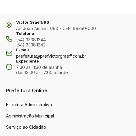
Victor Graeff/RS
Av. João Amann, 690 - CEP: 99350-000
Telefone
(54) 3338.1244
(54) 3338.1242
E-mail
prefeitura@prefvictorgraeff.com.br
Expediente
7:30 às 11:30 de manhã
das 13:00 às 17:00 à tarde
Prefeitura Online
Estrutura Administrativa
Administração Municipal
Serviço ao Cidadão