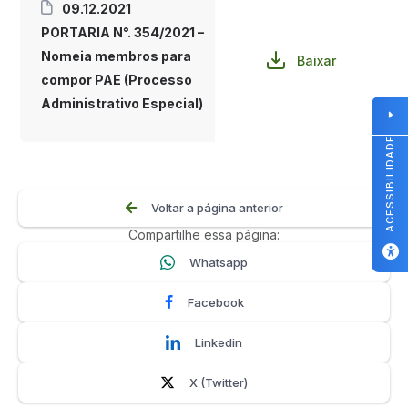
09.12.2021
PORTARIA N°. 354/2021 –
Nomeia membros para
Baixar
compor PAE (Processo
Administrativo Especial)
ACESSIBILIDADE
Voltar a página anterior
Compartilhe essa página:
Whatsapp
Facebook
Linkedin
X (Twitter)