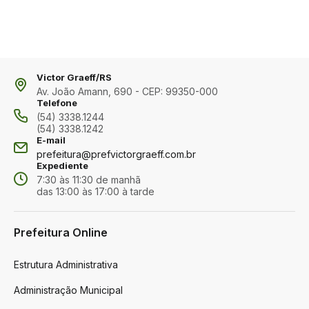
Victor Graeff/RS
Av. João Amann, 690 - CEP: 99350-000
Telefone
(54) 3338.1244
(54) 3338.1242
E-mail
prefeitura@prefvictorgraeff.com.br
Expediente
7:30 às 11:30 de manhã
das 13:00 às 17:00 à tarde
Prefeitura Online
Estrutura Administrativa
Administração Municipal