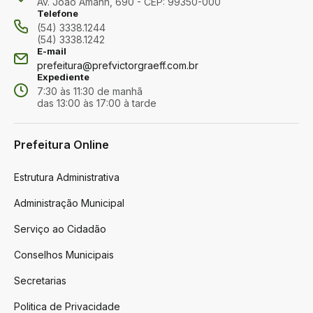
Av. João Amann, 690 - CEP: 99350-000
Telefone
(54) 3338.1244
(54) 3338.1242
E-mail
prefeitura@prefvictorgraeff.com.br
Expediente
7:30 às 11:30 de manhã
das 13:00 às 17:00 à tarde
Prefeitura Online
Estrutura Administrativa
Administração Municipal
Serviço ao Cidadão
Conselhos Municipais
Secretarias
Politica de Privacidade