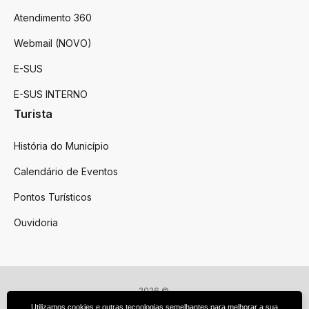
Atendimento 360
Webmail (NOVO)
E-SUS
E-SUS INTERNO
Turista
História do Município
Calendário de Eventos
Pontos Turísticos
Ouvidoria
2026 ©
Victor Graeff
Utilizamos cookies e outras tecnologias semelhantes para melhorar a sua