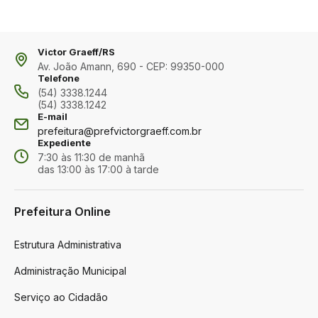
Victor Graeff/RS
Av. João Amann, 690 - CEP: 99350-000
Telefone
(54) 3338.1244
(54) 3338.1242
E-mail
prefeitura@prefvictorgraeff.com.br
Expediente
7:30 às 11:30 de manhã
das 13:00 às 17:00 à tarde
Prefeitura Online
Estrutura Administrativa
Administração Municipal
Serviço ao Cidadão