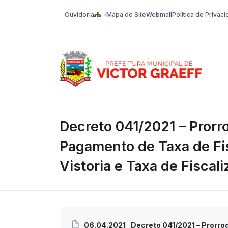
Ouvidoria
Mapa do Site
Webmail
Politica de Privac
Victor Graeff
Decreto 041/2021 – Prorr
Pagamento de Taxa de Fi
Vistoria e Taxa de Fiscali
06.04.2021
Decreto 041/2021 – Prorro