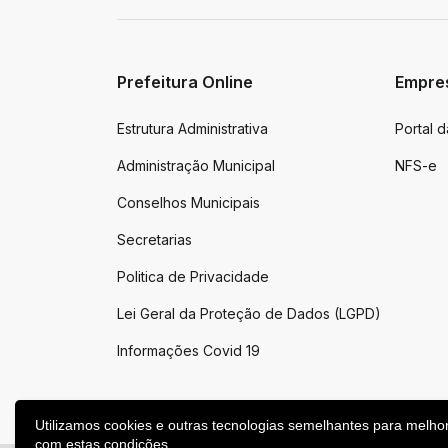
Prefeitura Online
Empre
Estrutura Administrativa
Portal 
Administração Municipal
NFS-e
Conselhos Municipais
Secretarias
Politica de Privacidade
Lei Geral da Proteção de Dados (LGPD)
Informações Covid 19
Utilizamos cookies e outras tecnologias semelhantes para melho
com estas condições.