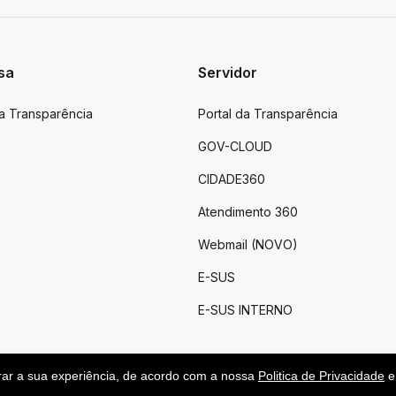
sa
Servidor
da Transparência
Portal da Transparência
GOV-CLOUD
CIDADE360
Atendimento 360
Webmail (NOVO)
E-SUS
E-SUS INTERNO
rar a sua experiência, de acordo com a nossa
Politica de Privacidade
e