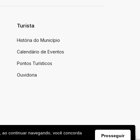
Turista
História do Município
Calendário de Eventos
Pontos Turísticos
Ouvidoria
, ao continuar navegando, você concorda
Prosseguir