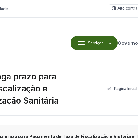
Alto contra
idade
Governo
Serviços
oga prazo para
scalização e
Página Inicial
zação Sanitária
ga prazo para Pagamento de Taxa de Fiscalização e Vistoria e 