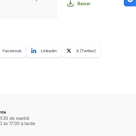
Baixar
Facebook
Linkedin
X (Twitter)
nte
11:30 de manhã
0 às 17:00 à tarde