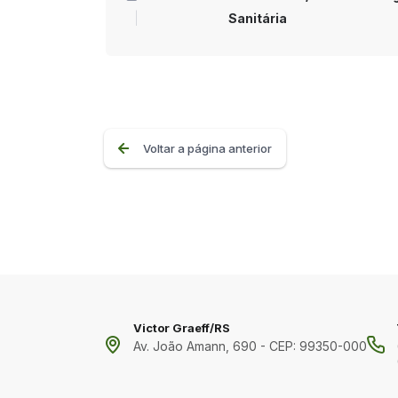
Sanitária
Voltar a página anterior
Victor Graeff/RS
Av. João Amann, 690 - CEP: 99350-000