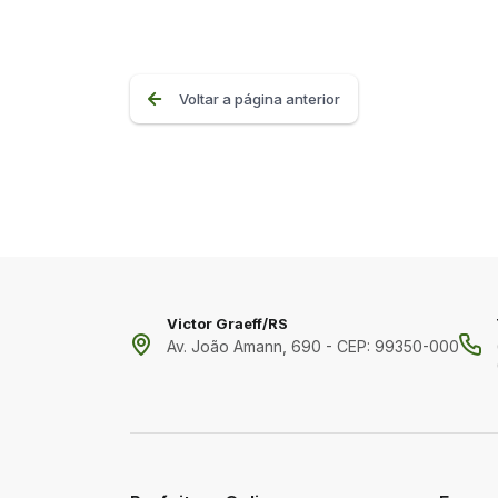
Voltar a página anterior
Victor Graeff/RS
Av. João Amann, 690 - CEP: 99350-000