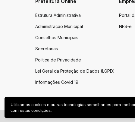
Prefeitura Online
Empre
Estrutura Administrativa
Portal 
Administração Municipal
NFS-e
Conselhos Municipais
Secretarias
Politica de Privacidade
Lei Geral da Proteção de Dados (LGPD)
Informações Covid 19
Utilizamos cookies e outras tecnologias semelhantes para melho
com estas condições.
2026 ©
Victor Graeff
|
Todos os direitos reservados