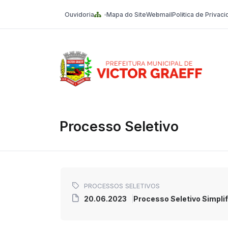
Ouvidoria
Mapa do Site
Webmail
Politica de Privac
Victor Graeff
Processo Seletivo
PROCESSOS SELETIVOS
20.06.2023
Processo Seletivo Simplif