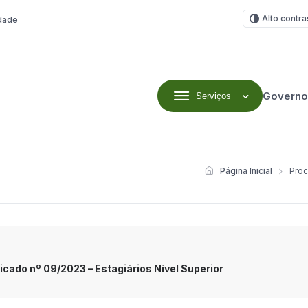
Alto contra
idade
Governo
Serviços
Página Inicial
Proc
icado nº 09/2023 – Estagiários Nível Superior