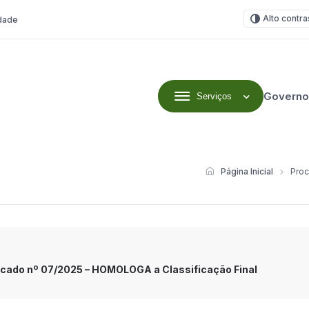
Alto contra
idade
Governo
Serviços
Página Inicial
Proc
ficado nº 07/2025 – HOMOLOGA a Classificação Final