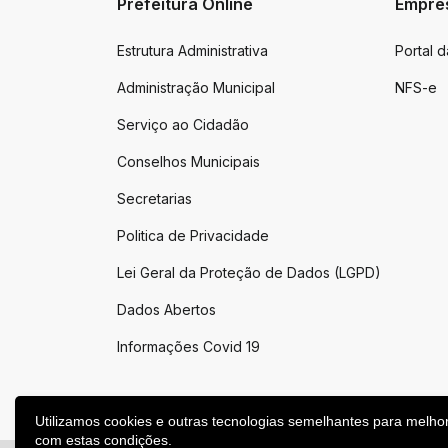
Prefeitura Online
Empre
Estrutura Administrativa
Portal 
Administração Municipal
NFS-e
Serviço ao Cidadão
Conselhos Municipais
Secretarias
Politica de Privacidade
Lei Geral da Proteção de Dados (LGPD)
Dados Abertos
Informações Covid 19
Utilizamos cookies e outras tecnologias semelhantes para melho
com estas condições.