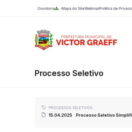
Ouvidoria
Mapa do Site
Webmail
Politica de Privac
Victor Graeff
Processo Seletivo
PROCESSOS SELETIVOS
15.04.2025
Processo Seletivo Simpli