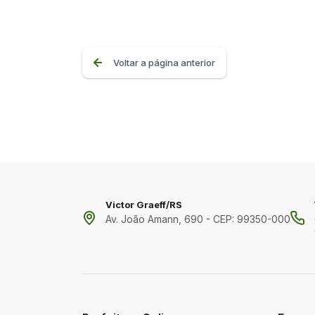
Voltar a página anterior
Victor Graeff/RS
Av. João Amann, 690 - CEP: 99350-000