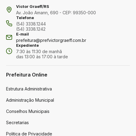
Victor Graeff/RS
Av. João Amann, 690 - CEP: 99350-000
Telefone
(54) 3338.1244
(54) 3338.1242
E-mail
prefeitura@prefvictorgraeff.com.br
Expediente
7:30 às 11:30 de manhã
das 13:00 às 17:00 à tarde
Prefeitura Online
Estrutura Administrativa
Administração Municipal
Conselhos Municipais
Secretarias
Politica de Privacidade