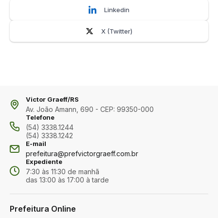
Linkedin
X (Twitter)
Victor Graeff/RS
Av. João Amann, 690 - CEP: 99350-000
Telefone
(54) 3338.1244
(54) 3338.1242
E-mail
prefeitura@prefvictorgraeff.com.br
Expediente
7:30 às 11:30 de manhã
das 13:00 às 17:00 à tarde
Prefeitura Online