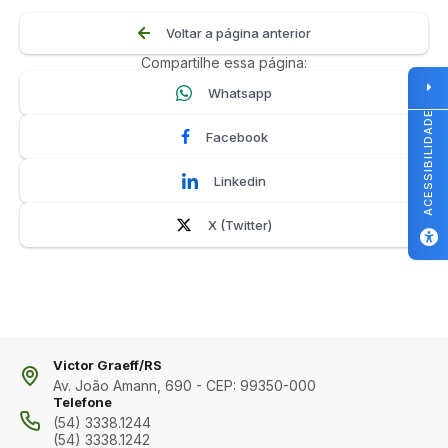
Voltar a página anterior
Compartilhe essa página:
Whatsapp
ACESSIBILIDADE
Facebook
Linkedin
X (Twitter)
Victor Graeff/RS
Av. João Amann, 690 - CEP: 99350-000
Telefone
(54) 3338.1244
(54) 3338.1242