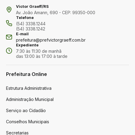
Victor Graeff/RS
Av. João Amann, 690 - CEP: 99350-000
Telefone
(54) 3338.1244
(54) 3338.1242
E-mail
prefeitura@prefvictorgraeff.com.br
Expediente
7:30 às 11:30 de manhã
das 13:00 às 17:00 à tarde
Prefeitura Online
Estrutura Administrativa
Administração Municipal
Serviço ao Cidadão
Conselhos Municipais
Secretarias