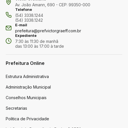
Av. João Amann, 690 - CEP: 99350-000
Telefone
(54) 3338.1244
(54) 3338.1242
E-mail
prefeitura@prefvictorgraeff.com.br
Expediente
7:30 às 11:30 de manhã
das 13:00 às 17:00 à tarde
Prefeitura Online
Estrutura Administrativa
Administração Municipal
Conselhos Municipais
Secretarias
Politica de Privacidade