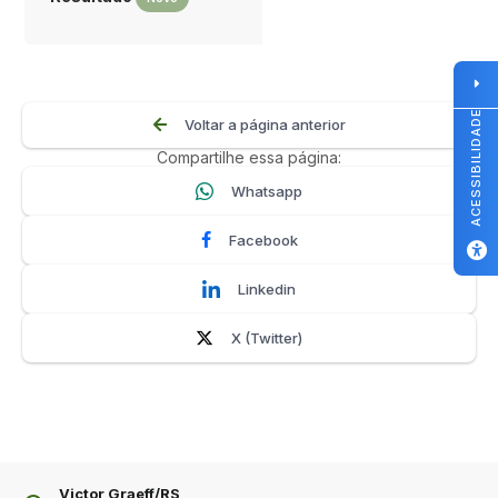
ACESSIBILIDADE
Voltar a página anterior
Compartilhe essa página:
Whatsapp
Facebook
Linkedin
X (Twitter)
Victor Graeff/RS