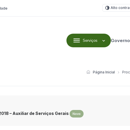
Alto contra
idade
Governo
Serviços
Página Inicial
Proc
018 – Auxiliar de Serviços Gerais
Novo