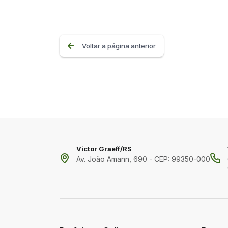
Voltar a página anterior
Victor Graeff/RS
Av. João Amann, 690 - CEP: 99350-000