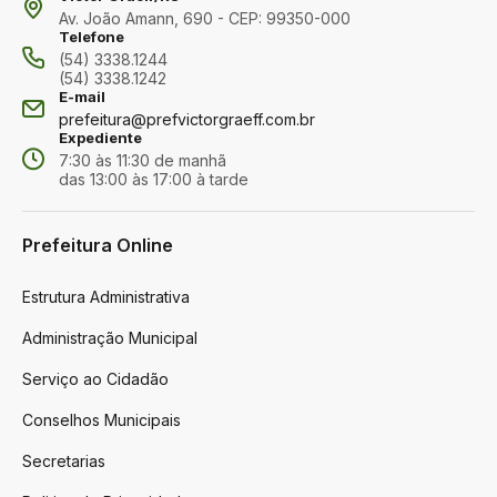
Av. João Amann, 690 - CEP: 99350-000
Telefone
(54) 3338.1244
(54) 3338.1242
E-mail
prefeitura@prefvictorgraeff.com.br
Expediente
7:30 às 11:30 de manhã
das 13:00 às 17:00 à tarde
Prefeitura Online
Estrutura Administrativa
Administração Municipal
Serviço ao Cidadão
Conselhos Municipais
Secretarias