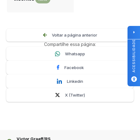
Voltar a página anterior
ACESSIBILIDADE
Compartilhe essa página:
Whatsapp
Facebook
Linkedin
X (Twitter)
Victor Graeff/RS